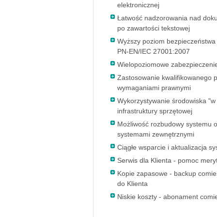
elektronicznej
Łatwość nadzorowania nad doku
po zawartości tekstowej
Wyższy poziom bezpieczeństwa 
PN-EN/IEC 27001:2007
Wielopoziomowe zabezpieczenie
Zastosowanie kwalifikowanego p
wymaganiami prawnymi
Wykorzystywanie środowiska "w
infrastruktury sprzętowej
Możliwość rozbudowy systemu o 
systemami zewnętrznymi
Ciągłe wsparcie i aktualizacja s
Serwis dla Klienta - pomoc mery
Kopie zapasowe - backup comie
do Klienta
Niskie koszty - abonament comi