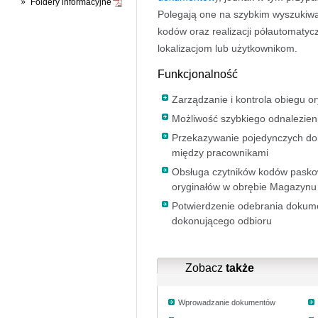
Foldery informacyjne
Polegają one na szybkim wyszukiw
kodów oraz realizacji półautomaty
lokalizacjom lub użytkownikom.
Funkcjonalność
Zarządzanie i kontrola obiegu o
Możliwość szybkiego odnalezie
Przekazywanie pojedynczych do
między pracownikami
Obsługa czytników kodów pasko
oryginałów w obrębie Magazynu
Potwierdzenie odebrania dokum
dokonującego odbioru
Zobacz
także
Wprowadzanie dokumentów