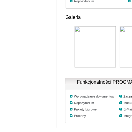
Repozytorium
Galeria
Funkcjonalności PROG
Wprowadzanie dokumentów
Zarzą
Repozytorium
Inde
Pakiety biurowe
E-Mai
Procesy
Integr