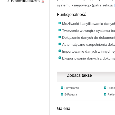
Foldery informacyjne
systemu księgowego (patrz sekcja
Funkcjonalność
Możliwość klasyfikowania danyc
Tworzenie wewnątrz systemu ba
Dołączanie danych do dokumen
Automatyczne uzupełnienia dok
Importowanie danych z innych 
Eksportowanie danych z dokum
Zobacz
także
Formularze
Proc
E-Faktura
Pakie
Galeria