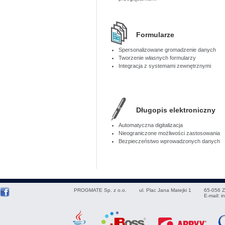
Formularze
Spersonalizowane gromadzenie danych
Tworzenie własnych formularzy
Integracja z systemami zewnętrznymi
Długopis elektroniczny
Automatyczna digitalizacja
Nieograniczone możliwości zastosowania
Bezpieczeństwo wprowadzonych danych
PROGMATE Sp. z o.o.
ul. Plac Jana Matejki 1
65-056
Z
E-mail:
i