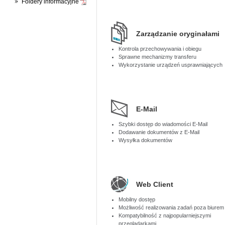
Foldery informacyjne
Zarządzanie oryginałami
Kontrola przechowywania i obiegu
Sprawne mechanizmy transferu
Wykorzystanie urządzeń usprawniających
E-Mail
Szybki dostęp do wiadomości E-Mail
Dodawanie dokumentów z E-Mail
Wysyłka dokumentów
Web Client
Mobilny dostęp
Możliwość realizowania zadań poza biurem
Kompatybilność z najpopularniejszymi
przeglądarkami