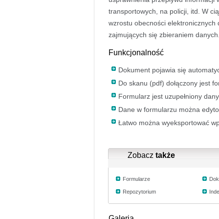
transportowych, na policji, itd. W c
wzrostu obecności elektronicznych 
zajmujących się zbieraniem danych
Funkcjonalność
Dokument pojawia się automatyc
Do skanu (pdf) dołączony jest fo
Formularz jest uzupełniony dan
Dane w formularzu można edyt
Łatwo można wyeksportować wp
Zobacz
także
Formularze
Dok
Repozytorium
Ind
Galeria