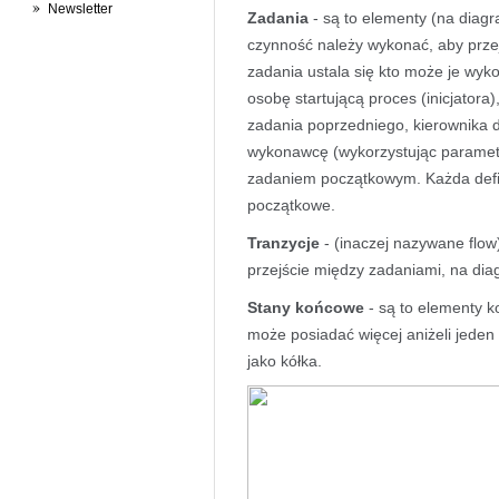
Newsletter
Zadania
- są to elementy (na diagra
czynność należy wykonać, aby prze
zadania ustala się kto może je w
osobę startującą proces (inicjator
zadania poprzedniego, kierownika 
wykonawcę (wykorzystując paramet
zadaniem początkowym. Każda defin
początkowe.
Tranzycje
- (inaczej nazywane flow)
przejście między zadaniami, na diag
Stany końcowe
- są to elementy k
może posiadać więcej aniżeli jeden
jako kółka.