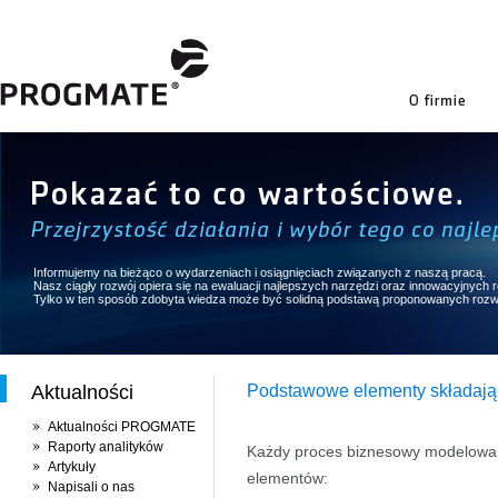
firmie
Informujemy na bieżąco o wydarzeniach i osiągnięciach związanych z naszą pracą.
Nasz ciągły rozwój opiera się na ewaluacji najlepszych narzędzi oraz innowacyjnych
Tylko w ten sposób zdobyta wiedza może być solidną podstawą proponowanych rozw
Aktualności
Podstawowe elementy składając
Aktualności PROGMATE
Raporty analityków
Każdy proces biznesowy modelowan
Artykuły
elementów:
Napisali o nas