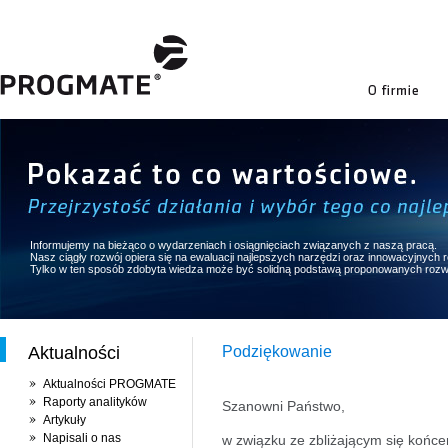
firmie
Informujemy na bieżąco o wydarzeniach i osiągnięciach związanych z naszą pracą.
Nasz ciągły rozwój opiera się na ewaluacji najlepszych narzędzi oraz innowacyjnych
Tylko w ten sposób zdobyta wiedza może być solidną podstawą proponowanych rozw
Aktualności
Podziękowanie
Aktualności PROGMATE
Raporty analityków
Szanowni Państwo,
Artykuły
Napisali o nas
w związku ze zbliżającym się końc