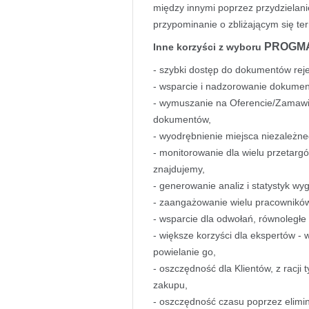
między innymi poprzez przydzielan
przypominanie o zbliżającym się te
PROGM
Inne korzyści z wyboru
- szybki dostęp do dokumentów reje
- wsparcie i nadzorowanie dokume
- wymuszanie na Oferencie/Zamawia
dokumentów,
- wyodrębnienie miejsca niezależne
- monitorowanie dla wielu przetargó
znajdujemy,
- generowanie analiz i statystyk wy
- zaangażowanie wielu pracowników
- wsparcie dla odwołań, równoległ
- większe korzyści dla ekspertów -
powielanie go,
- oszczędność dla Klientów, z racji
zakupu,
- oszczędność czasu poprzez elimi