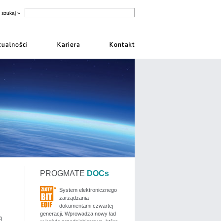
PROGMATE
DOCs
System elektronicznego
zarządzania
dokumentami czwartej
generacji. Wprowadza nowy ład
ą