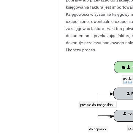
poprawy lub przekazać do zaksięg
księgowania faktura jest importow
Księgowości w systemie księgowym
uzupełnione, ewentualnie uzupełni
zaksięgować fakturę. Fakt ten potw
dokumentami, przekazując fakturę 
dokonuje przelewu bankowego należ
i kończy proces.