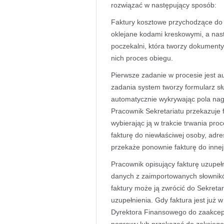
rozwiązać w następujący sposób:
Faktury kosztowe przychodzące do 
oklejane kodami kreskowymi, a na
poczekalni, która tworzy dokumenty
nich proces obiegu.
Pierwsze zadanie w procesie jest a
zadania system tworzy formularz sł
automatycznie wykrywając pola nag
Pracownik Sekretariatu przekazuje 
wybierając ją w trakcie trwania pro
fakturę do niewłaściwej osoby, adre
przekaże ponownie fakturę do innej 
Pracownik opisujący fakturę uzupeł
danych z zaimportowanych słownik
faktury może ją zwrócić do Sekretar
uzupełnienia. Gdy faktura jest już 
Dyrektora Finansowego do zaakcep