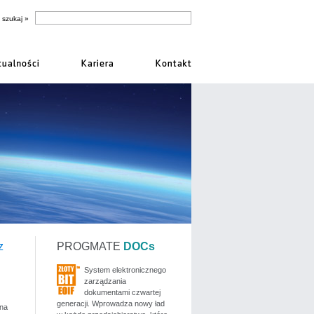
z
PROGMATE
DOCs
System elektronicznego
zarządzania
dokumentami czwartej
generacji. Wprowadza nowy ład
 na