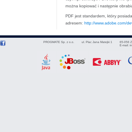
można kopiować i następnie obrabi
PDF jest standardem, który posiada
adresem:
http://www.adobe.com/dev
PROGMATE Sp. z o.o.
ul. Plac Jana Matejki 1
65-056
Z
E-mail:
i