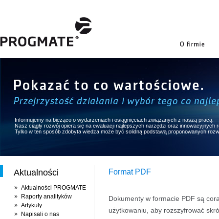
firmie
Informujemy na bieżąco o wydarzeniach i osiągnięciach związanych z naszą pracą.
Nasz ciągły rozwój opiera się na ewaluacji najlepszych narzędzi oraz innowacyjnych
Tylko w ten sposób zdobyta wiedza może być solidną podstawą proponowanych rozw
Aktualności
Format PDF
Aktualności PROGMATE
Raporty analityków
Dokumenty w formacie PDF są cora
Artykuły
użytkowaniu, aby rozszyfrować skrót
Napisali o nas