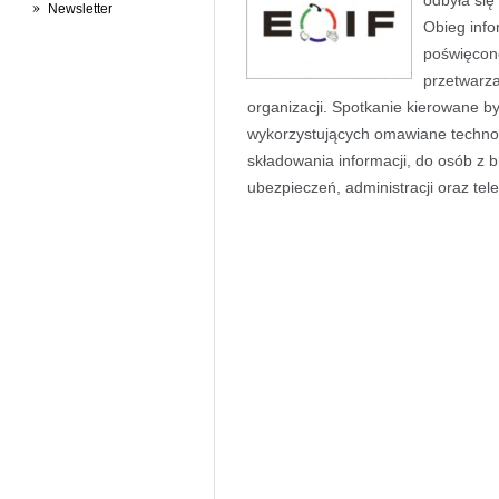
odbyła się
Newsletter
Obieg info
poświęcon
przetwarza
organizacji. Spotkanie kierowane b
wykorzystujących omawiane technol
składowania informacji, do osób z b
ubezpieczeń, administracji oraz tel