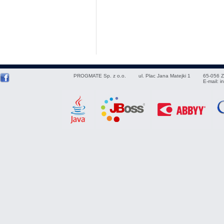
PROGMATE Sp. z o.o.
ul. Plac Jana Matejki 1
65-056
Z
E-mail:
i