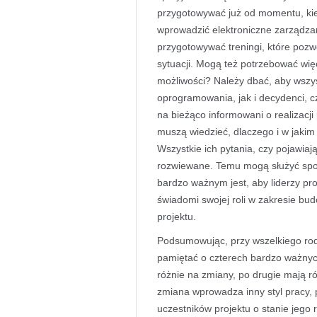
przygotowywać już od momentu, kiedy
wprowadzić elektroniczne zarządza
przygotowywać treningi, które pozw
sytuacji. Mogą też potrzebować więc
możliwości? Należy dbać, aby wszy
oprogramowania, jak i decydenci, c
na bieżąco informowani o realizacj
muszą wiedzieć, dlaczego i w jaki
Wszystkie ich pytania, czy pojawiaj
rozwiewane. Temu mogą służyć spotk
bardzo ważnym jest, aby liderzy proj
świadomi swojej roli w zakresie bud
projektu.
Podsumowując, przy wszelkiego rod
pamiętać o czterech bardzo ważnyc
różnie na zmiany, po drugie mają r
zmiana wprowadza inny styl pracy,
uczestników projektu o stanie jego re