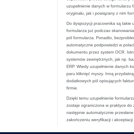
uzupełnienie danych w formularzu f
oryginału, jak i powiązany z nim for
Do dyspozycji pracownika są takie 
formularza już podczas skanowania 
pól formularza. Ponadto, bezprobl
automatyczne podpowiedzi w polac
dokumentu przez system OCR. Istni
systemów zewnętrznych, jak np. b
ERP. Wtedy uzupełnienie danych kon
paru kliknięć myszy. Inną przydatną
dodatkowych pól opisujących faktu
firmie.
Dzięki temu uzupełnienie formularza
zostaje ograniczona w praktyce do
następnie automatycznie przesłan
zakończeniu weryfikacji i akceptacji