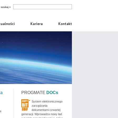
la
PROGMATE
DOCs
System elektronicznego
zarządzania
dokumentami czwartej
e
generacji. Wprowadza nowy ład