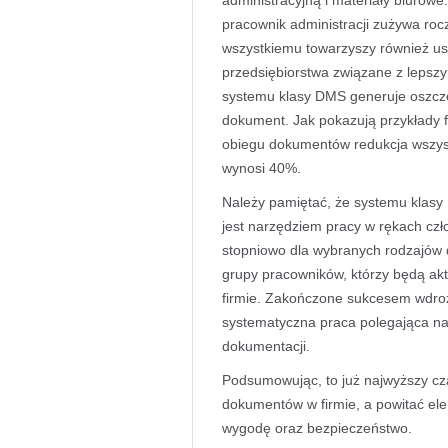
administracyjną i materiały biurow
pracownik administracji zużywa roc
wszystkiemu towarzyszy również us
przedsiębiorstwa związane z lepsz
systemu klasy DMS generuje oszcz
dokument. Jak pokazują przykłady fi
obiegu dokumentów redukcja wszys
wynosi 40%.
Należy pamiętać, że systemu klasy
jest narzędziem pracy w rękach cz
stopniowo dla wybranych rodzajów
grupy pracowników, którzy będą a
firmie. Zakończone sukcesem wdroż
systematyczna praca polegająca n
dokumentacji.
Podsumowując, to już najwyższy cz
dokumentów w firmie, a powitać ele
wygodę oraz bezpieczeństwo.