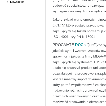
Newsletter
budować specjalistyczne rozwiązan
wymagań związanych z zarządzanie
Jako przykład warto omówić najno
Quality
, które zostało przygotowan
zajmującymi się takimi normami ja
ISO 14001, czy PN-N-18001.
PROGMATE
DOCs
Quality
to s
jakościowymi i wzorami zapisów stw
spraw norm jakości z firmy MEGA-W
zajmujących się systemami DMS z 
udało się stworzyć produkt unikato
pozwalającej na procesowe zarząd
jest też masowy import dokumentów
który potrafi współpracować ze sk
nadawanie różnych uprawnień użytk
przez nich wykonywanych oraz wszel
możliwość stosowania elektroniczne