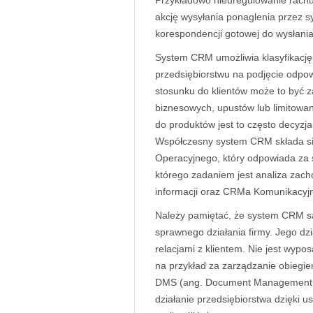
Przykładowo nieuregulowanie rach
akcję wysyłania ponaglenia przez s
korespondencji gotowej do wysłania
System CRM umożliwia klasyfikację
przedsiębiorstwu na podjęcie odpow
stosunku do klientów może to być 
biznesowych, upustów lub limitowan
do produktów jest to często decyzja
Współczesny system CRM składa si
Operacyjnego, który odpowiada za 
którego zadaniem jest analiza za
informacji oraz CRMa Komunikacyjn
Należy pamiętać, że system CRM s
sprawnego działania firmy. Jego dz
relacjami z klientem. Nie jest wyp
na przykład za zarządzanie
obiegi
DMS (ang. Document Management S
działanie przedsiębiorstwa dzięki 