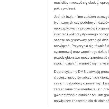
musieliby nauczyć się obsługi opro
pokrzywdzeni.
Jednak fuzja mimo założeń oszczę
tych samych czy podobnych działów,
uporządkowania procesów i organizac
integracji wykorzystywanego opro
szansę na gruntowny przegląd działa
rozwiązań. Przyczynia się również d
systemowej oraz wspólnego działu 
przedsiębiorstwo może zanotować w
swoich działań i wznieść się na wy
Dobre systemy DMS ułatwiają proces
ciągłości usług świadczonych klien
czy ich rozbudowy o nowe, wynikają
zarządzanie dokumentacją i ich prz
gwarantowanie aktualności i integr
największe znaczenie dla działalnośc