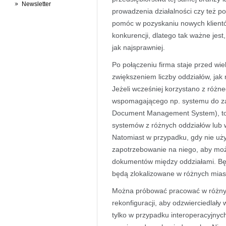
Newsletter
prowadzenia działalności czy też po
pomóc w pozyskaniu nowych klient
konkurencji, dlatego tak ważne jest,
jak najsprawniej.
Po połączeniu firma staje przed w
zwiększeniem liczby oddziałów, jak
Jeżeli wcześniej korzystano z róż
wspomagającego np. systemu do z
Document Management System), to z
systemów z różnych oddziałów lub
Natomiast w przypadku, gdy nie uż
zapotrzebowanie na niego, aby mo
dokumentów między oddziałami. Będzi
będą zlokalizowane w różnych mias
Można próbować pracować w różny
rekonfiguracji, aby odzwierciedlały
tylko w przypadku interoperacyjnych