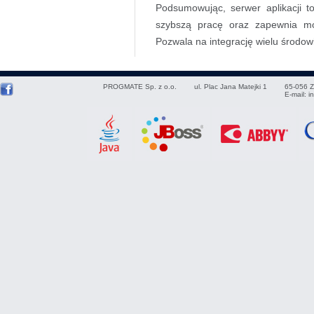
Podsumowując, serwer aplikacji t
szybszą pracę oraz zapewnia moż
Pozwala na integrację wielu środow
PROGMATE Sp. z o.o.
ul. Plac Jana Matejki 1
65-056
Z
E-mail:
i