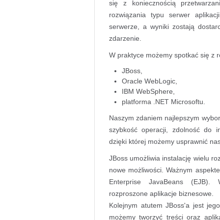
się z koniecznością przetwarzan
rozwiązania typu serwer aplikac
serwerze, a wyniki zostają dostar
zdarzenie.
W praktyce możemy spotkać się z r
JBoss,
Oracle WebLogic,
IBM WebSphere,
platforma .NET Microsoftu.
Naszym zdaniem najlepszym wybore
szybkość operacji, zdolność do in
dzięki której możemy usprawnić na
JBoss umożliwia instalację wielu ro
nowe możliwości. Ważnym aspektem 
Enterprise JavaBeans (EJB).
rozproszone aplikacje biznesowe.
Kolejnym atutem JBoss'a jest jeg
możemy tworzyć treści oraz apli