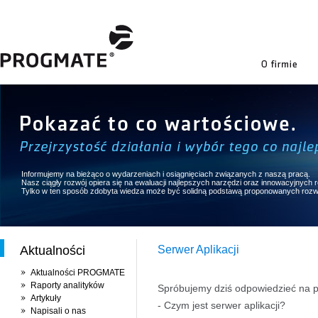
firmie
Informujemy na bieżąco o wydarzeniach i osiągnięciach związanych z naszą pracą.
Nasz ciągły rozwój opiera się na ewaluacji najlepszych narzędzi oraz innowacyjnych
Tylko w ten sposób zdobyta wiedza może być solidną podstawą proponowanych rozw
Aktualności
Serwer Aplikacji
Aktualności PROGMATE
Raporty analityków
Spróbujemy dziś odpowiedzieć na p
Artykuły
- Czym jest serwer aplikacji?
Napisali o nas