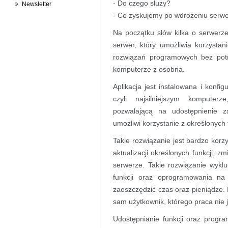
- Do czego służy?
Newsletter
- Co zyskujemy po wdrożeniu serwer
Na początku słów kilka o serwerze a
serwer, który umożliwia korzyst
rozwiązań programowych bez potr
komputerze z osobna.
Aplikacja jest instalowana i konf
czyli najsilniejszym komputer
pozwalającą na udostępnienie 
umożliwi korzystanie z określonych
Takie rozwiązanie jest bardzo korz
aktualizacji określonych funkcji,
serwerze. Takie rozwiązanie wykluc
funkcji oraz oprogramowania n
zaoszczędzić czas oraz pieniądze. 
sam użytkownik, którego praca nie 
Udostępnianie funkcji oraz prog