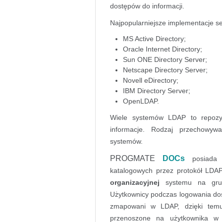
dostępów do informacji.
Najpopularniejsze implementacje 
MS Active Directory;
Oracle Internet Directory;
Sun ONE Directory Server;
Netscape Directory Server;
Novell eDirectory;
IBM Directory Server;
OpenLDAP.
Wiele systemów LDAP to repozyt
informacje. Rodzaj przechowyw
systemów.
PROGMATE
DOCs
posiada 
katalogowych przez protokół LDA
organizacyjnej
systemu na grupy
Użytkownicy podczas logowania dos
zmapowani w LDAP, dzięki temu
przenoszone na użytkownika w