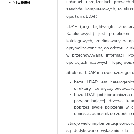
usługach, urządzeniach, prawach do
Newsletter
zasobów komputerowych, to słus
oparta na LDAP.
LDAP (ang. Lightweight Director
Katalogowych) jest protokołem
katalogowych, zdefiniowany w op
optymalizowane są do odczytu a nie
w przechowywaniu informacji, kt
operacjach masowych - lepiej wpis
Struktura LDAP ma dwie szczególn
baza LDAP jest heterogenic
strukturę - co więcej, budowa 
baza LDAP jest hierarchiczna (
przypominającej drzewo kata
poprzez swoje położenie w 
umieścić odnośnik do zupełnie 
Istnieje wiele implementacji serwer
są dedykowane wyłącznie dla LDA