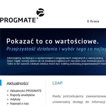
firmie
Informujemy na bieżąco o wydarzeniach i osiągnięciach związanych z naszą pracą.
Nasz ciągły rozwój opiera się na ewaluacji najlepszych narzędzi oraz innowacyjnych
Tylko w ten sposób zdobyta wiedza może być solidną podstawą proponowanych rozw
Aktualności
LDAP
Aktualności PROGMATE
Raporty analityków
Kiedy potrzebujemy zaawansowan
Artykuły
uniwersalny dostęp do infomacji
Napisali o nas