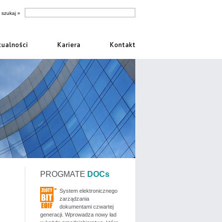
PROGMATE
DOCs
System elektronicznego
zarządzania
dokumentami czwartej
generacji. Wprowadza nowy ład