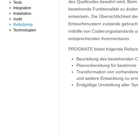
des Quellcodes bewahrt wird. Beim 
Tests
Integration
bestehende Funktionalität zu änder
Installation
entwickeln. Die Übersichtlichkeit der
Audit
Entwurfsmustern zustande gebracht
Refactoring
Technologien
mithilfe von Codierungsstandards 
entsprechenden Kommentaren.
PROGMATE bietet folgende Refactor
Beurteilung des bestehenden C
Planvorbereitung für bestimme 
Transformation von vorhanden
und weitere Entwicklung zu er
Endgültige Umstellung alter S