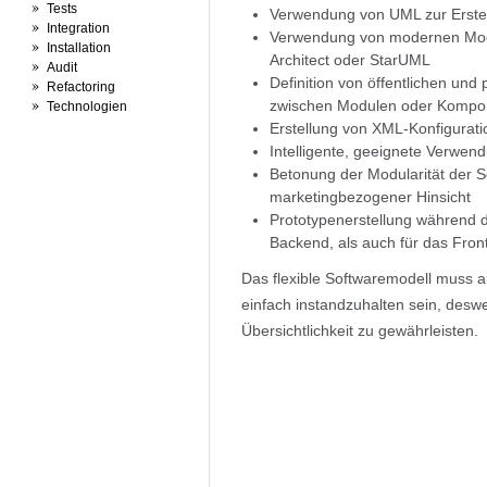
Tests
Verwendung von UML zur Erste
Integration
Verwendung von modernen Mode
Installation
Architect oder StarUML
Audit
Definition von öffentlichen und
Refactoring
zwischen Modulen oder Kompo
Technologien
Erstellung von XML-Konfigurati
Intelligente, geeignete Verwe
Betonung der Modularität der S
marketingbezogener Hinsicht
Prototypenerstellung während d
Backend, als auch für das Fron
Das flexible Softwaremodell muss au
einfach instandzuhalten sein, des
Übersichtlichkeit zu gewährleisten.