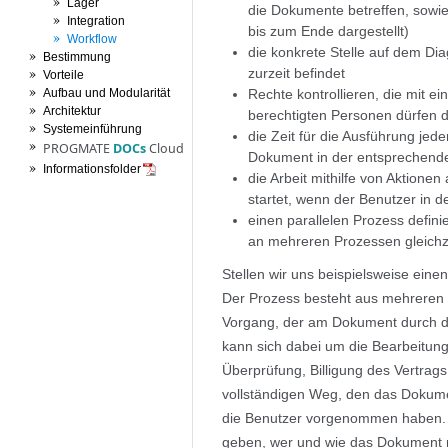
Lager
die Dokumente betreffen, sowi
Integration
bis zum Ende dargestellt)
Workflow
die konkrete Stelle auf dem D
Bestimmung
zurzeit befindet
Vorteile
Aufbau und Modularität
Rechte kontrollieren, die mit 
Architektur
berechtigten Personen dürfen 
Systemeinführung
die Zeit für die Ausführung jed
PROGMATE
DOCs
Cloud
Dokument in der entsprechen
Informationsfolder
die Arbeit mithilfe von Aktionen
startet, wenn der Benutzer in d
einen parallelen Prozess defin
an mehreren Prozessen gleichz
Stellen wir uns beispielsweise einen
Der Prozess besteht aus mehreren S
Vorgang, der am Dokument durch di
kann sich dabei um die Bearbeitung
Überprüfung, Billigung des Vertrag
vollständigen Weg, den das Dokumen
die Benutzer vorgenommen haben. B
geben, wer und wie das Dokument mo