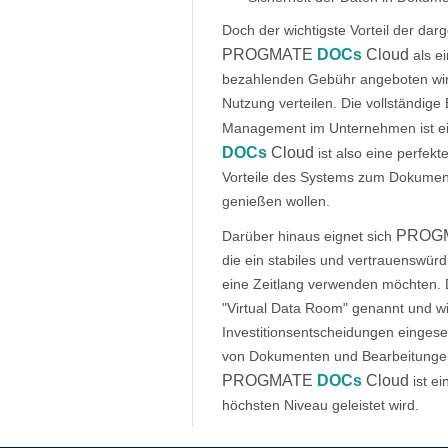
Doch der wichtigste Vorteil der dar
PROGMATE
DOCs
Cloud
als ei
bezahlenden Gebühr angeboten wird
Nutzung verteilen. Die vollständi
Management im Unternehmen ist ei
DOCs
Cloud
ist also eine perfek
Vorteile des Systems zum Dokumen
genießen wollen.
PROG
Darüber hinaus eignet sich
die ein stabiles und vertrauenswür
eine Zeitlang verwenden möchten. D
"Virtual Data Room" genannt und wi
Investitionsentscheidungen einges
von Dokumenten und Bearbeitungen
PROGMATE
DOCs
Cloud
ist ei
höchsten Niveau geleistet wird.