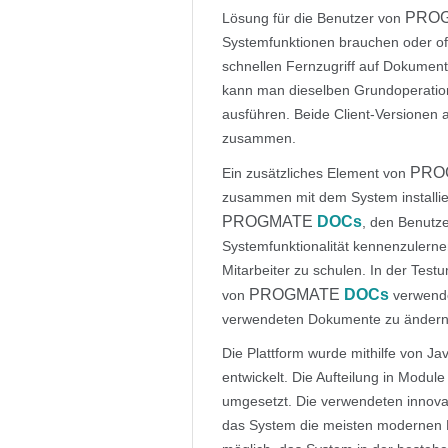
PRO
Lösung für die Benutzer von
Systemfunktionen brauchen oder of
schnellen Fernzugriff auf Dokumen
kann man dieselben Grundoperatio
ausführen. Beide Client-Versionen
zusammen.
PRO
Ein zusätzliches Element von
zusammen mit dem System installiert
PROGMATE
DOCs
, den Benutz
Systemfunktionalität kennenzulern
Mitarbeiter zu schulen. In der Tes
PROGMATE
DOCs
von
verwende
verwendeten Dokumente zu ändern
Die Plattform wurde mithilfe von J
entwickelt. Die Aufteilung in Modu
umgesetzt. Die verwendeten innova
das System die meisten modernen D