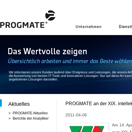
uns
Wir informieren unsere Kunden laufend über Ereignisse und Leistungen, die unsere Arbe
die Auswertung von besten IT-Tools und innovativen Lösungen. Nur auf diese Art kan
angebotenen Lösungen darstellen.
Aktuelles
PROGMATE an der XIX. intelle
PROGMATE Aktuelles
2011-04-06
Berichte der Analytiker
Am 14. Apr