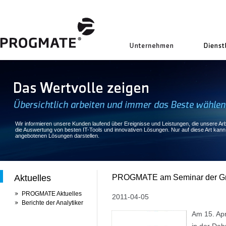
uns
Wir informieren unsere Kunden laufend über Ereignisse und Leistungen, die unsere Arbe
die Auswertung von besten IT-Tools und innovativen Lösungen. Nur auf diese Art kan
angebotenen Lösungen darstellen.
Aktuelles
PROGMATE am Seminar der G
PROGMATE Aktuelles
2011-04-05
Berichte der Analytiker
Am 15. Apr