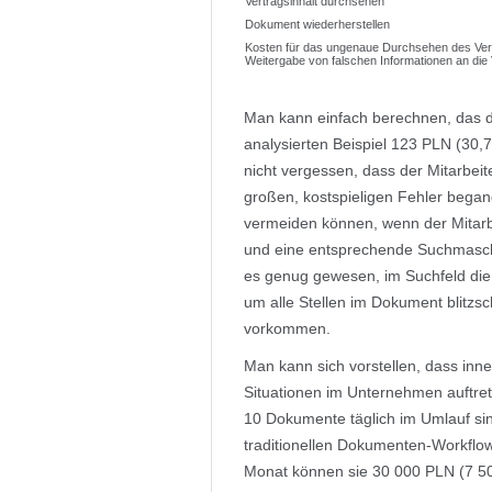
Vertragsinhalt durchsehen
Dokument wiederherstellen
Kosten für das ungenaue Durchsehen des Ver
Weitergabe von falschen Informationen an die 
Man kann einfach berechnen, das di
analysierten Beispiel 123 PLN (30
nicht vergessen, dass der Mitarbei
großen, kostspieligen Fehler began
vermeiden können, wenn der Mitarb
und eine entsprechende Suchmasch
es genug gewesen, im Suchfeld die
um alle Stellen im Dokument blitzsc
vorkommen.
Man kann sich vorstellen, dass inn
Situationen im Unternehmen auftrete
10 Dokumente täglich im Umlauf sin
traditionellen Dokumenten-Workflo
Monat können sie 30 000 PLN (7 5