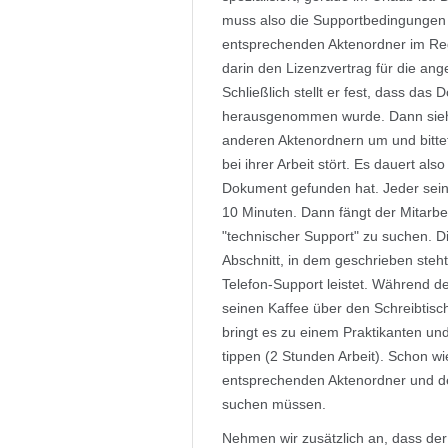
muss also die Supportbedingungen 
entsprechenden Aktenordner im Reg
darin den Lizenzvertrag für die an
Schließlich stellt er fest, dass da
herausgenommen wurde. Dann sieht 
anderen Aktenordnern um und bittet 
bei ihrer Arbeit stört. Es dauert als
Dokument gefunden hat. Jeder seine
10 Minuten. Dann fängt der Mitarbe
"technischer Support" zu suchen. Di
Abschnitt, in dem geschrieben steht
Telefon-Support leistet. Während de
seinen Kaffee über den Schreibtis
bringt es zu einem Praktikanten un
tippen (2 Stunden Arbeit). Schon w
entsprechenden Aktenordner und der
suchen müssen.
Nehmen wir zusätzlich an, dass der