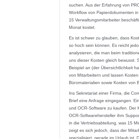
suchen. Aus der Erfahrung von PR
Workflow von Papierdokumenten i
15 Verwaltungsmitarbeiter beschäf
Monat kostet.
Es ist schwer zu glauben, dass Ko
so hoch sein können. Es reicht jedo
analysieren, die man beim traditio
uns dieser Kosten gleich bewusst. 
Beispiel an (der Übersichtlichkeit h
von Mitarbeitern und lassen Kosten
Büromaterialien sowie Kosten von 
Ins Sekretariat einer Firma, die Co
Brief eine Anfrage eingegangen. Ein
und OCR-Software zu kaufen. Der 
OCR-Softwarehersteller ihm Support 
in die Vertriebsabteilung, was 15 Mi
zeigt es sich jedoch, dass der Mita
spezialisiert, gerade im Urlaub ist. De