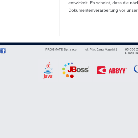
entwickelt. Es scheint, dass die nä
Dokumentenverarbeitung vor unser
PROGMATE Sp. z o.o.
ul. Plac Jana Matejki 1
65-056
Z
E-mail:
i