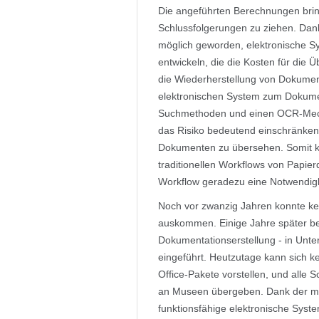
Die angeführten Berechnungen bri
Schlussfolgerungen zu ziehen. Dank
möglich geworden, elektronische
entwickeln, die die Kosten für die 
die Wiederherstellung von Dokumen
elektronischen System zum Dokume
Suchmethoden und einen OCR-Mec
das Risiko bedeutend einschränken,
Dokumenten zu übersehen. Somit k
traditionellen Workflows von Papie
Workflow geradezu eine Notwendigk
Noch vor zwanzig Jahren konnte k
auskommen. Einige Jahre später be
Dokumentationserstellung - in Un
eingeführt. Heutzutage kann sich k
Office-Pakete vorstellen, und alle
an Museen übergeben. Dank der mo
funktionsfähige elektronische S