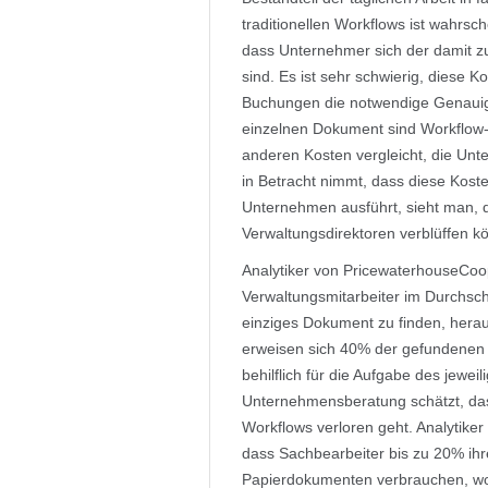
traditionellen Workflows ist wahrsc
dass Unternehmer sich der damit
sind. Es ist sehr schwierig, diese Ko
Buchungen die notwendige Genauigke
einzelnen Dokument sind Workflow-K
anderen Kosten vergleicht, die U
in Betracht nimmt, dass diese Kosten
Unternehmen ausführt, sieht man, d
Verwaltungsdirektoren verblüffen k
Analytiker von PricewaterhouseCoo
Verwaltungsmitarbeiter im Durchsch
einziges Dokument zu finden, her
erweisen sich 40% der gefundenen 
behilflich für die Aufgabe des jewei
Unternehmensberatung schätzt, da
Workflows verloren geht. Analytike
dass Sachbearbeiter bis zu 20% ihr
Papierdokumenten verbrauchen, wobe