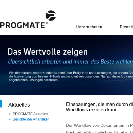
uns
Wir informieren unsere Kunden laufend über Ereignisse und Leistungen, die unsere Arbe
die Auswertung von besten IT-Tools und innovativen Lösungen. Nur auf diese Art kan
angebotenen Lösungen darstellen.
Aktuelles
Einsparungen, die man durch di
Workflows erzielen kann
PROGMATE Aktuelles
Berichte der Analytiker
Der Workflow von Dokumenten in Pap
Bestandteil der täglichen Arbeit in