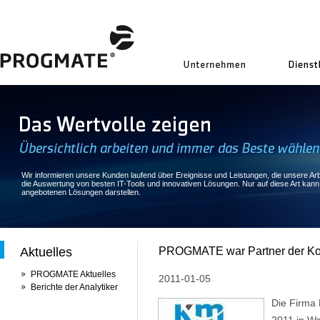
uns
Wir informieren unsere Kunden laufend über Ereignisse und Leistungen, die unsere Arbe
die Auswertung von besten IT-Tools und innovativen Lösungen. Nur auf diese Art kan
angebotenen Lösungen darstellen.
Aktuelles
PROGMATE war Partner der Ko
PROGMATE Aktuelles
2011-01-05
Berichte der Analytiker
Die Firma 