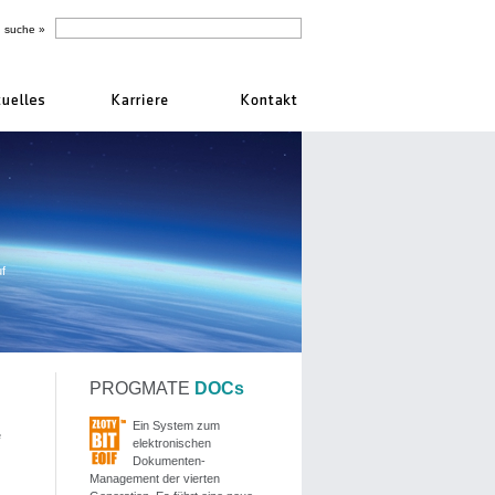
f
PROGMATE
DOCs
Ein System zum
e
elektronischen
Dokumenten-
Management der vierten