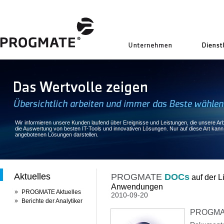
uns
Wir informieren unsere Kunden laufend über Ereignisse und Leistungen, die unsere Arbe
die Auswertung von besten IT-Tools und innovativen Lösungen. Nur auf diese Art kan
angebotenen Lösungen darstellen.
Aktuelles
PROGMATE
DOCs
auf der L
Anwendungen
PROGMATE Aktuelles
2010-09-20
Berichte der Analytiker
PROGM