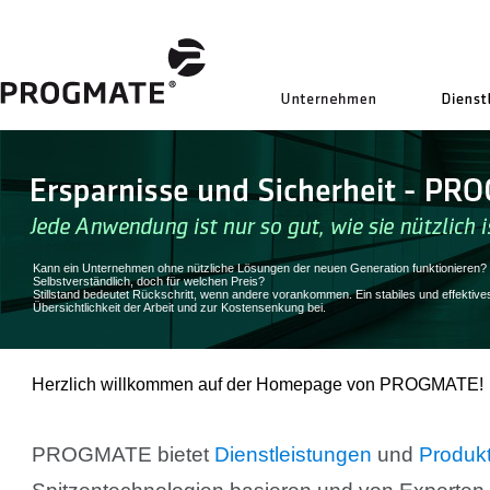
uns
Kann ein Unternehmen ohne nützliche Lösungen der neuen Generation funktionieren?
Selbstverständlich, doch für welchen Preis?
Stillstand bedeutet Rückschritt, wenn andere vorankommen. Ein stabiles und effek
Übersichtlichkeit der Arbeit und zur Kostensenkung bei.
Herzlich willkommen auf der Homepage von PROGMATE!
PROGMATE bietet
Dienstleistungen
und
Produk