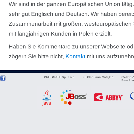
Wir sind in der ganzen Europäischen Union tätig
sehr gut Englisch und Deutsch. Wir haben bereits
Zusammenarbeit mit großen, westeuropäischen S
mit langjährigen Kunden in Polen erzielt.
Haben Sie Kommentare zu unserer Webseite od
zögern Sie bitte nicht,
Kontakt
mit uns aufzuneh
PROGMATE Sp. z o.o.
ul. Plac Jana Matejki 1
65-056
Z
E-mail:
i