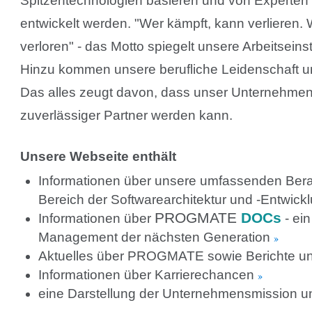
Spitzentechnologien basieren und von Experten
entwickelt werden. "Wer kämpft, kann verlieren. 
verloren" - das Motto spiegelt unsere Arbeitsein
Hinzu kommen unsere berufliche Leidenschaft u
Das alles zeugt davon, dass unser Unternehmen
zuverlässiger Partner werden kann.
Unsere Webseite enthält
Informationen über unsere umfassenden Bera
Bereich der Softwarearchitektur und -Entwick
PROGMATE
DOCs
Informationen über
- ei
Management der nächsten Generation
Aktuelles über PROGMATE sowie Berichte un
Informationen über Karrierechancen
eine Darstellung der Unternehmensmission u