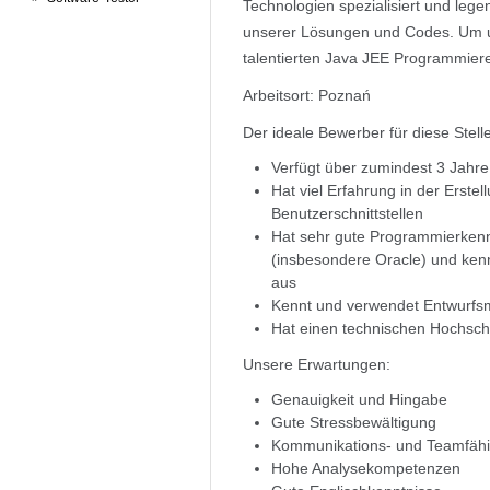
Technologien spezialisiert und lege
unserer Lösungen und Codes. Um u
talentierten Java JEE Programmiere
Arbeitsort: Poznań
Der ideale Bewerber für diese Stelle
Verfügt über zumindest 3 Jahre
Hat viel Erfahrung in der Erste
Benutzerschnittstellen
Hat sehr gute Programmierken
(insbesondere Oracle) und kenn
aus
Kennt und verwendet Entwurfs
Hat einen technischen Hochsch
Unsere Erwartungen:
Genauigkeit und Hingabe
Gute Stressbewältigung
Kommunikations- und Teamfähi
Hohe Analysekompetenzen