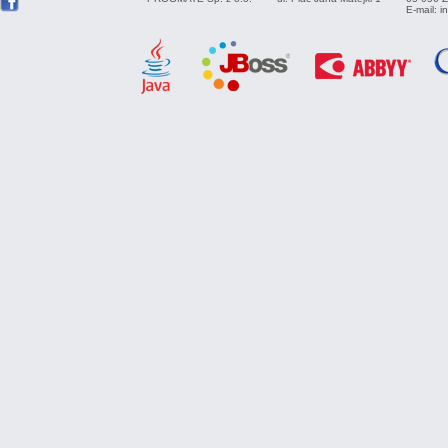
E-mail:
i