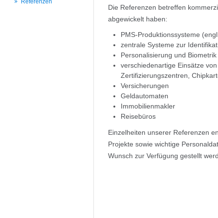
Referenzen
Die Referenzen betreffen kommerzie
abgewickelt haben:
PMS-Produktionssysteme (engl
zentrale Systeme zur Identifik
Personalisierung und Biometrik
verschiedenartige Einsätze von P
Zertifizierungszentren, Chipka
Versicherungen
Geldautomaten
Immobilienmakler
Reisebüros
Einzelheiten unserer Referenzen en
Projekte sowie wichtige Personalda
Wunsch zur Verfügung gestellt wer