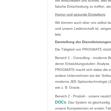
Wir entscheiden uns schnell, weil w
falsche Entscheidung zu treffen, als
Humor und gesunde Einstellung
Wir können auch über uns selbst l
und unsere Leidenschaft ist, vergess
lebt.
Darstellung der Dienstleistungen
Die Tätigkeit von PROGMATE stützt 
Bereich 1 - Consulting - moderne Be
deren Entwicklungsstufen: Analyse, 
PROGMATE macht sich dabei die ei
andere Unternehmen bei der Softwa
moderne JEE-Spitzentechnologie (J
wie z. B. Oracle.
Bereich 2 - Produkt - unsere neulic
DOCs
. Das System ist gleichzeiti
unsere Kompetenzen im ersten Täti