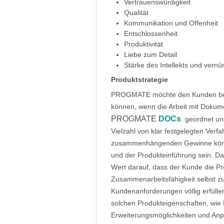
Vertrauenswürdigkeit
Qualität
Kommunikation und Offenheit
Entschlossenheit
Produktivität
Liebe zum Detail
Stärke des Intellekts und vern
Produktstrategie
PROGMATE möchte den Kunden bewus
können, wenn die Arbeit mit Dokum
PROGMATE
DOCs
. geordnet un
Vielzahl von klar festgelegten Verf
zusammenhängenden Gewinne können
und der Produkteinführung sein. 
Wert darauf, dass der Kunde die Pro
Zusammenarbeitsfähigkeit selbst zu
Kundenanforderungen völlig erfülle
solchen Produkteigenschaften, wie B
Erweiterungsmöglichkeiten und Anp