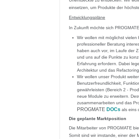
Unentdeckte zu entdecken. Wir wol
einsetzen, um Produkte der höchste
Entwicklungspläne
In Zukunft möchte sich PROGMATE i
Wir wollen mit möglichst viele
professioneller Beratung interes
haben auch vor, im Laufe der Z
und uns auf die Punkte zu konz
Erfahrung erfordern. Dabei leg
Architektur und das Refactorin
Wir wollen unser Produkt weite
Benutzerfreundlichkeit, Funktion
gewährleisten (Bereich 2 - Pro
neue Module zu erweitern. Des
zusammenarbeiten und das Prod
PROGMATE
DOCs
als eins 
Die geplante Marktposition
Die Mitarbeiter von PROGMATE bi
Somit sind wir imstande, einer der