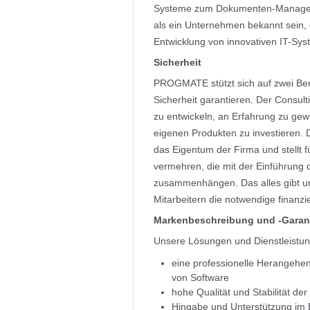
Systeme zum Dokumenten-Manageme
als ein Unternehmen bekannt sein,
Entwicklung von innovativen IT-Sys
Sicherheit
PROGMATE stützt sich auf zwei Ber
Sicherheit garantieren. Der Consul
zu entwickeln, an Erfahrung zu gew
eigenen Produkten zu investieren. D
das Eigentum der Firma und stellt 
vermehren, die mit der Einführung
zusammenhängen. Das alles gibt 
Mitarbeitern die notwendige finanzie
Markenbeschreibung und -Garan
Unsere Lösungen und Dienstleistu
eine professionelle Herangehen
von Software
hohe Qualität und Stabilität d
Hingabe und Unterstützung im B