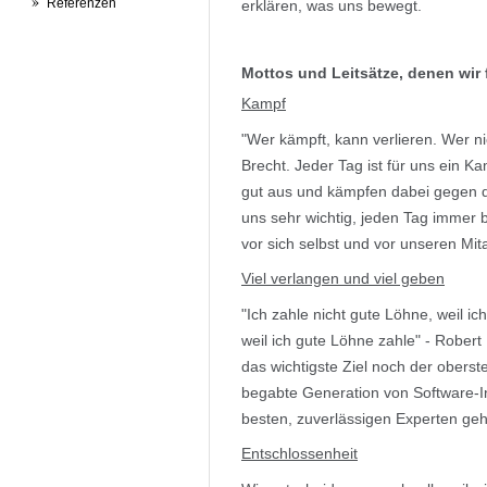
Referenzen
erklären, was uns bewegt.
Mottos und Leitsätze, denen wir 
Kampf
"Wer kämpft, kann verlieren. Wer nic
Brecht. Jeder Tag ist für uns ein K
gut aus und kämpfen dabei gegen di
uns sehr wichtig, jeden Tag immer
vor sich selbst und vor unseren Mit
Viel verlangen und viel geben
"Ich zahle nicht gute Löhne, weil ic
weil ich gute Löhne zahle" - Robe
das wichtigste Ziel noch der obers
begabte Generation von Software-In
besten, zuverlässigen Experten ge
Entschlossenheit