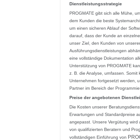
Dienstleistungsstrategie
PROGMATE gibt sich alle Mühe, um
dem Kunden die beste Systemarchi
um einen sicheren Ablauf der Soft
darauf, dass der Kunde an einzelnen P
unser Ziel, den Kunden von unsere
Ausführungsdienstleistungen abhän
eine vollständige Dokumentation al
Unterstützung von PROGMATE kann 
z. B. die Analyse, umfassen. Somit
Unternehmen fortgesetzt werden, u
Partner im Bereich der Programmi
Preise der angebotenen Dienstl
Die Kosten unserer Beratungsdienst
Erwartungen und Standardpreise au
angepasst. Unsere Vergütung wird 
von qualifizierten Beratern und Pr
PRO
vollständigen Einführung von